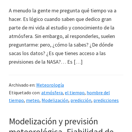
A menudo la gente me pregunta qué tiempo va a
hacer. Es lógico cuando saben que dedico gran
parte de mi vida al estudio y conocimiento de la
atmósfera. Sin embargo, al responderles, suelen
preguntarme: pero, ¿cómo la sabes? ¿De dónde
sacas los datos? ¿Es que tienes acceso a las
previsiones de la NASA?… Es […]
Archivado en:
Meteorología
Etiquetado con:
atmósfera
,
el tiempo
,
hombre del
tiempo
,
meteo
,
Modelización
,
predicción
,
predicciones
Modelización y previsión
meteorológica. Fiabilidad de