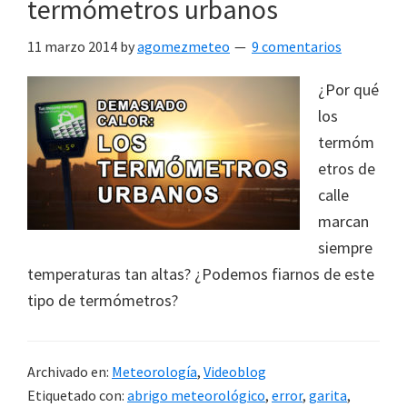
termómetros urbanos
11 marzo 2014
by
agomezmeteo
9 comentarios
¿Por qué
los
termóm
etros de
calle
marcan
siempre
temperaturas tan altas? ¿Podemos fiarnos de este
tipo de termómetros?
Archivado en:
Meteorología
,
Videoblog
Etiquetado con:
abrigo meteorológico
,
error
,
garita
,