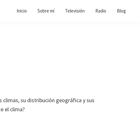
Inicio
Sobre mí
Televisión
Radio
Blog
s climas, su distribución geográfica y sus
e el clima?