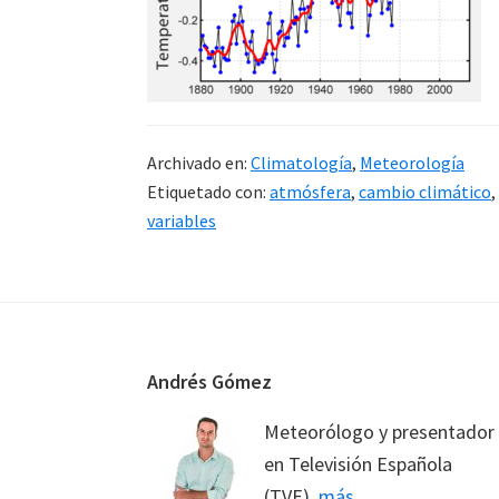
Archivado en:
Climatología
,
Meteorología
Etiquetado con:
atmósfera
,
cambio climático
,
variables
Footer
Andrés Gómez
Meteorólogo y presentador
en Televisión Española
(TVE).
más…