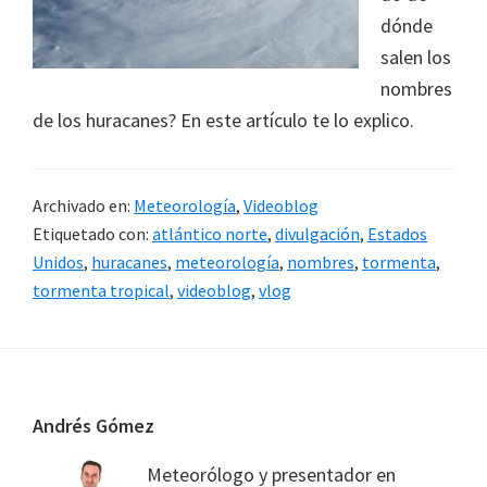
dónde
salen los
nombres
de los huracanes? En este artículo te lo explico.
Archivado en:
Meteorología
,
Videoblog
Etiquetado con:
atlántico norte
,
divulgación
,
Estados
Unidos
,
huracanes
,
meteorología
,
nombres
,
tormenta
,
tormenta tropical
,
videoblog
,
vlog
Footer
Andrés Gómez
Meteorólogo y presentador en