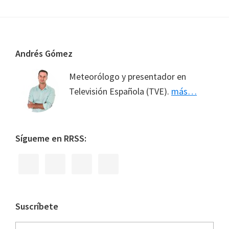
Footer
Andrés Gómez
Meteorólogo y presentador en
Televisión Española (TVE).
más…
Sígueme en RRSS:
Suscríbete