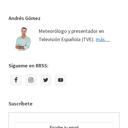
Footer
Andrés Gómez
Meteorólogo y presentador en
Televisión Española (TVE).
más…
Sígueme en RRSS:
Suscríbete